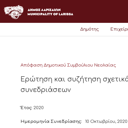
Μετάβαση
στο
περιεχόμενο
Δημότης
Επιχεί
Απόφαση Δημοτικού Συμβούλιου Νεολαίας
Ερώτηση και συζήτηση σχετικ
συνεδριάσεων
Έτος:
2020
Ημερομηνία Συνεδρίασης:
10 Οκτωβρίου, 2020