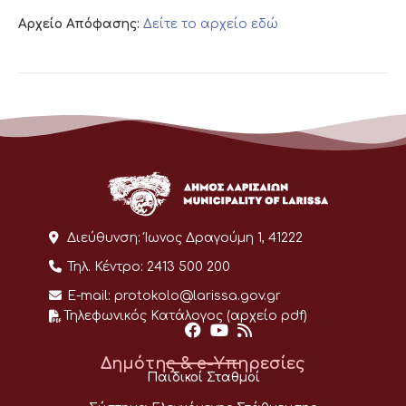
Αρχείο Απόφασης:
Δείτε το αρχείο εδώ
Διεύθυνση:
Ίωνος Δραγούμη 1, 41222
Τηλ. Κέντρο:
2413 500 200
E-mail:
protokolo@larissa.gov.gr
Τηλεφωνικός Κατάλογος (αρχείο pdf)
Δημότης & e-Υπηρεσίες
Παιδικοί Σταθμοί