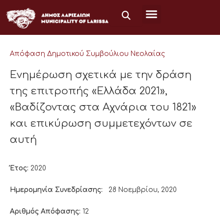
Μετάβαση
στο
περιεχόμενο
Απόφαση Δημοτικού Συμβούλιου Νεολαίας
Ενημέρωση σχετικά με την δράση
της επιτροπής «Ελλάδα 2021»,
«Βαδίζοντας στα Αχνάρια του 1821»
και επικύρωση συμμετεχόντων σε
αυτή
Έτος:
2020
Ημερομηνία Συνεδρίασης:
28 Νοεμβρίου, 2020
Αριθμός Απόφασης:
12