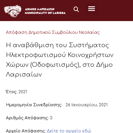
Μετάβαση
στο
περιεχόμενο
Απόφαση Δημοτικού Συμβούλιου Νεολαίας
Η αναβάθμιση του Συστήματος
Ηλεκτροφωτισμού Κοινοχρήστων
Χώρων (Οδοφωτισμός), στο Δήμο
Λαρισαίων
Έτος:
2021
Ημερομηνία Συνεδρίασης:
26 Ιανουαρίου, 2021
Αριθμός Απόφασης:
3
Αρχείο Απόφασης:
Δείτε το αρχείο εδώ