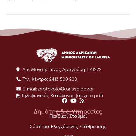
Διεύθυνση:
Ίωνος Δραγούμη 1, 41222
Τηλ. Κέντρο:
2413 500 200
E-mail:
protokolo@larissa.gov.gr
Τηλεφωνικός Κατάλογος (αρχείο pdf)
Δημότης & e-Υπηρεσίες
Παιδικοί Σταθμοί
Σύστημα Ελεγχόμενης Στάθμευσης