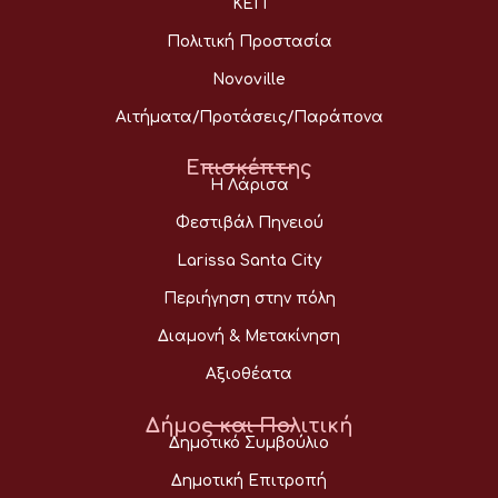
ΚΕΠ
Πολιτική Προστασία
Novoville
Αιτήματα/Προτάσεις/Παράπονα
Επισκέπτης
Η Λάρισα
Φεστιβάλ Πηνειού
Larissa Santa City
Περιήγηση στην πόλη
Διαμονή & Μετακίνηση
Αξιοθέατα
Δήμος και Πολιτική
Δημοτικό Συμβούλιο
Δημοτική Επιτροπή