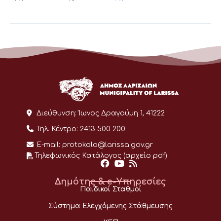
Διεύθυνση:
Ίωνος Δραγούμη 1, 41222
Τηλ. Κέντρο:
2413 500 200
E-mail:
protokolo@larissa.gov.gr
Τηλεφωνικός Κατάλογος (αρχείο pdf)
Δημότης & e-Υπηρεσίες
Παιδικοί Σταθμοί
Σύστημα Ελεγχόμενης Στάθμευσης