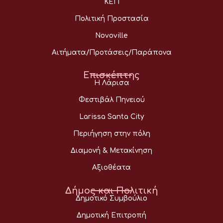
ΚΕΠ
Πολιτική Προστασία
Novoville
Αιτήματα/Προτάσεις/Παράπονα
Επισκέπτης
Η Λάρισα
Φεστιβάλ Πηνειού
Larissa Santa City
Περιήγηση στην πόλη
Διαμονή & Μετακίνηση
Αξιοθέατα
Δήμος και Πολιτική
Δημοτικό Συμβούλιο
Δημοτική Επιτροπή