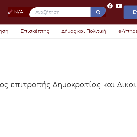
N/A
Ε
ρηση
Επισκέπτης
Δήμος και Πολιτική
e-Υπηρ
ος επιτροπής Δημοκρατίας και Δικ