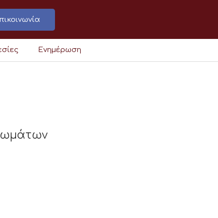
πικοινωνία
εσίες
Ενημέρωση
αιωμάτων