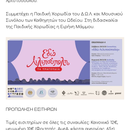
Χριστοδούλου.
Συμμετέχει η Παιδική Χορωδία του Δ.Ω.Λ. και Μουσικού
Συνόλου των Καθηγητών του Ωδείου. Στη διδασκαλία
της Παιδικής Χορωδίας η Ειρήνη Μάμμου.
ΠΡΟΠΩΛΗΣΗ ΕΙΣΙΤΗΡΙΩΝ
Τιμές εισιτηρίων σε όλες τις συναυλίες: Κανονικό 12€,
μειωμένο 10€ (Φοιτητές, ΑμεΑ, κάρτα ανεργίας, 65+)