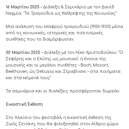
16 Μαρτίου 2025
– Διάλεξη & Σεμινάριο με τον Δαυίδ
Ναχμία: “Τα Τραγούδια ως Καθρέφτης της Κοινωνίας”
Μια ανάλυση του ελαφρού τραγουδιού (1900-1950) μέσα
από τις κοινωνικές, ιστορικές και πολιτισμικές
συνθήκες που το διαμόρφωσαν.
30 Μαρτίου 2025
– Διάλεξη με τον Νίκο Χριστοδούλου: “Ο
Σεφέρης και ο Ελύτης ως μουσικοί: η έννοια της
μουσικής και οι μεγάλοι συνθέτες – Bach, Mozart,
Beethoven, ώς Debussy και Στραβίνσκι – στα ποιήματα
και στα κείμενά τους”
Τα σεμινάρια και οι διαλέξεις προσφέρονται δωρεάν
Εικαστική Έκθεση
Στο πλαίσιο του φεστιβάλ, η εικαστική έκθεση της
Ζωής Σεϊτάνη, που θα φιλοξενηθεί στον Αίθριο χώρο