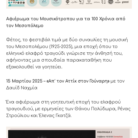
Αφιέρωμα του Μουσικότροπου για τα 100 Χρόνια από
τον Μεσοπόλεμο
Φέτος, το φεστιβάλ τιμά με δύο συναυλίες τη μουσική
του Μεσοπολέμου (1925-2025), μια εποχή όπου το
ελληνικό ελαφρό τραγούδι γνώρισε την άνθησή του,
αφήνοντας μια σπουδαία παρακαταθήκη που
εξακολουθεί να γοητεύει.
15 Μαρτίου 2025 – «Απ’ τον Αττίκ στον Γούναρη»
με τον
Δαυίδ Ναχμία
Ένα αφιέρωμα στη γοητευτική εποχή του ελαφρού
τραγουδιού, με ερμηνείες των Θάνου Πολύδωρα, Ρένας
Στρούλιου και Έλενας Γκατζά.