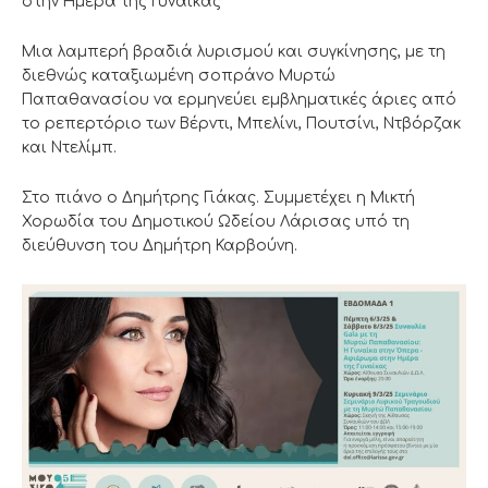
στην Ημέρα της Γυναίκας”
Μια λαμπερή βραδιά λυρισμού και συγκίνησης, με τη
διεθνώς καταξιωμένη σοπράνο Μυρτώ
Παπαθανασίου να ερμηνεύει εμβληματικές άριες από
το ρεπερτόριο των Βέρντι, Μπελίνι, Πουτσίνι, Ντβόρζακ
και Ντελίμπ.
Στο πιάνο ο Δημήτρης Γιάκας. Συμμετέχει η Μικτή
Χορωδία του Δημοτικού Ωδείου Λάρισας υπό τη
διεύθυνση του Δημήτρη Καρβούνη.