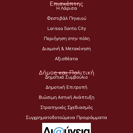
Επισκέπτης
Η Λάρισα
Φεστιβάλ Πηνειού
Larissa Santa City
Περιήγηση στην πόλη
Διαμονή & Μετακίνηση
Αξιοθέατα
Δήμος και Πολιτική
Δημοτικό Συμβούλιο
Δημοτική Επιτροπή
Βιώσιμη Αστική Ανάπτυξη
Στρατηγικός Σχεδιασμός
Συγχρηματοδοτούμενα Προγράμματα