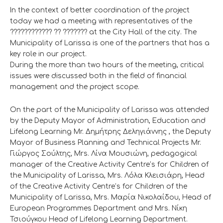
In the context of better coordination of the project
today we had a meeting with representatives of the
???????????? ?? ??????? at the City Hall of the city. The
Municipality of Larissa is one of the partners that has a
key role in our project.
During the more than two hours of the meeting, critical
issues were discussed both in the field of financial
management and the project scope.
Οn the part of the Municipality of Larissa was attended
by the Deputy Mayor of Administration, Education and
Lifelong Learning Mr. Δημήτρης Δεληγιάννης , the Deputy
Mayor of Business Planning and Technical Projects Mr.
Γιώργος Σούλτης, Mrs. Λίνα Μουσιώνη, pedagogical
manager of the Creative Activity Centre’s for Children of
the Municipality of Larissa, Mrs. Λόλα Κλεισιάρη, Head
of the Creative Activity Centre’s for Children of the
Municipality of Larissa, Mrs. Μαρία Νικολαίδου, Head of
European Programmes Department and Mrs. Νίκη
Τσιούγκου Head of Lifelong Learning Department.