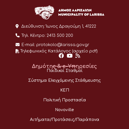
Διεύθυνση:
Ίωνος Δραγούμη 1, 41222
Τηλ. Κέντρο:
2413 500 200
E-mail:
protokolo@larissa.gov.gr
Τηλεφωνικός Κατάλογος (αρχείο pdf)
Δημότης & e-Υπηρεσίες
Παιδικοί Σταθμοί
Σύστημα Ελεγχόμενης Στάθμευσης
ΚΕΠ
Πολιτική Προστασία
Novoville
Αιτήματα/Προτάσεις/Παράπονα