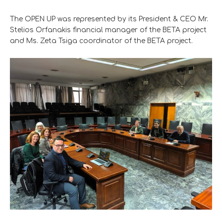
The OPEN UP was represented by its President & CEO Mr.
Stelios Orfanakis financial manager of the BETA project
and Ms. Zeta Tsiga coordinator of the BETA project.