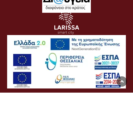
Όροι Χρήσης
Προσωπικά Δεδομένα
Πολιτική Cookies
Προσβασιμότητα
Συχνές Ερωτήσεις
Βοήθεια
Σύνδεση
English
Ελληνικά