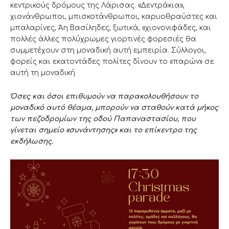
κεντρικούς δρόμους της Λάρισας. «Δεντράκια»,
χιονάνθρωποι, μπισκοτάνθρωποι, καρυοθραύστες και
μπαλαρίνες, Άη Βασίληδες, ξωτικά, «χιονονιφάδες, και
πολλές άλλες πολύχρωμες γιορτινές φορεσιές θα
συμμετέχουν στη μοναδική αυτή εμπειρία. Σύλλογοι,
φορείς και εκατοντάδες πολίτες δίνουν το «παρών» σε
αυτή τη μοναδική
Όσες και όσοι επιθυμούν να παρακολουθήσουν το
μοναδικό αυτό θέαμα, μπορούν να σταθούν κατά μήκος
των πεζοδρομίων της οδού Παπαναστασίου, που
γίνεται σημείο «συνάντησης» και το επίκεντρο της
εκδήλωσης.