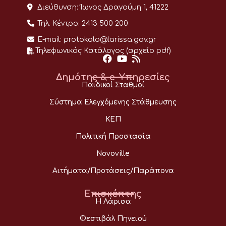
Διεύθυνση:
Ίωνος Δραγούμη 1, 41222
Τηλ. Κέντρο:
2413 500 200
E-mail:
protokolo@larissa.gov.gr
Τηλεφωνικός Κατάλογος (αρχείο pdf)
Δημότης & e-Υπηρεσίες
Παιδικοί Σταθμοί
Σύστημα Ελεγχόμενης Στάθμευσης
ΚΕΠ
Πολιτική Προστασία
Novoville
Αιτήματα/Προτάσεις/Παράπονα
Επισκέπτης
Η Λάρισα
Φεστιβάλ Πηνειού