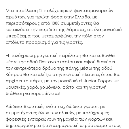
Μια παρέλαση 12 πολύχρωμων, φαντασμαγορικών
αρμάτων, για πρώτη φορά στην Ελλάδα, με
περισσότερους από 1000 συμμετέχοντες θα
κατακλύσει την «καρδιά» της Λάρισας, σε ένα μοναδικό
υπερθέαμα που μεταμορφώνει την πόλη στον
απόλυτο προορισμό για τις γιορτές.
Η πολύχρωμη, μαγευτική παρέλαση θα κατευθυνθεί
μέσω της οδού Παπαναστασίου και αφού διανύσει
τον κεντρικότερο δρόμο της πόλης, μέσω της οδού
Κύπρου θα καταλήξει στην κεντρική πλατεία, όπου θα
αρχίσει το πάρτι, με τον μοναδικό dj Junior Pappa, με
μουσικές, χορό, χαμόγελα, φώτα και τη γιορτινή
διάθεση να κορυφώνεται!
Δώδεκα θεματικές ενότητες, δώδεκα γκρουπ με
συμμετέχοντες όλων των ηλικιών, με πολύχρωμες
φορεσιές ενσαρκώνουν τη μαγεία των γιορτών και
δημιουργούν μια φαντασμαγορική ατμόσφαιρα στους