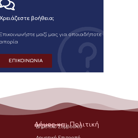
Χρειάζεστε βοήθεια;
Επικοινωνήστε μαζί μας για οποιαδήποτε
απορία
ΕΠΙΚΟΙΝΩΝΙΑ
Δήμος και Πολιτική
Δημοτικό Συμβούλιο
Δημοτική Επιτροπή