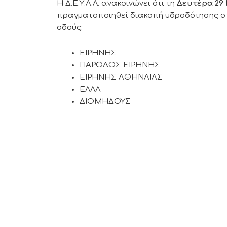
Η Δ.Ε.Υ.Α.Λ. ανακοινώνει ότι τη
Δευτέρα 29
πραγματοποιηθεί διακοπή υδροδότησης στ
οδούς:
ΕΙΡΗΝΗΣ
ΠΑΡΟΔΟΣ ΕΙΡΗΝΗΣ
ΕΙΡΗΝΗΣ ΑΘΗΝΑΙΑΣ
ΕΛΛΑ
ΔΙΟΜΗΔΟΥΣ