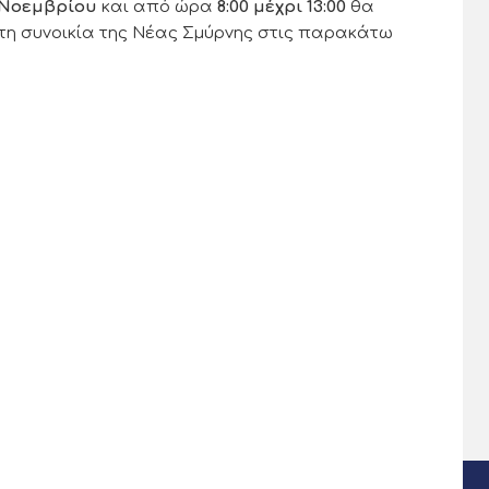
 Νοεμβρίου
και από ώρα
8:00 μέχρι 13:00
θα
η συνοικία της Νέας Σμύρνης στις παρακάτω