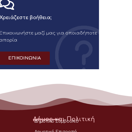
Χρειάζεστε βοήθεια;
Επικοινωνήστε μαζί μας για οποιαδήποτε
απορία
ΕΠΙΚΟΙΝΩΝΙΑ
Δήμος και Πολιτική
Δημοτικό Συμβούλιο
Δημοτική Επιτροπή