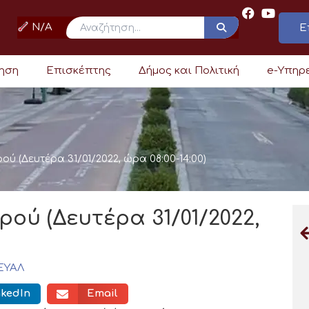
N/A
Ε
ρηση
Επισκέπτης
Δήμος και Πολιτική
e-Υπηρ
ερού (Δευτέρα 31/01/2022, ώρα 08:00-14:00)
ερού (Δευτέρα 31/01/2022,
ΕΥΑΛ
nkedIn
Email