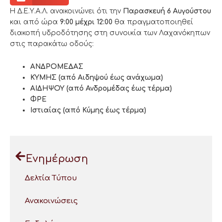
Η Δ.Ε.Υ.Α.Λ. ανακοινώνει ότι την
Παρασκευή 6 Αυγούστου
και από ώρα
9:00 μέχρι 12:00
θα πραγματοποιηθεί
διακοπή υδροδότησης στη συνοικία των Λαχανόκηπων
στις παρακάτω οδούς:
ΑΝΔΡΟΜΕΔΑΣ
ΚΥΜΗΣ (από Αιδηψού έως ανάχωμα)
ΑΙΔΗΨΟΥ (από Ανδρομέδας έως τέρμα)
ΦΡΕ
Ιστιαίας (από Κύμης έως τέρμα)
Ενημέρωση
Δελτία Τύπου
Ανακοινώσεις