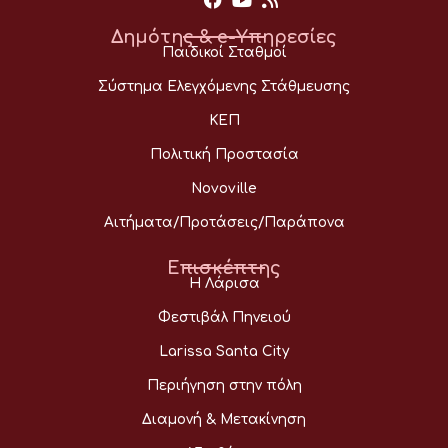
Δημότης & e-Υπηρεσίες
Παιδικοί Σταθμοί
Σύστημα Ελεγχόμενης Στάθμευσης
ΚΕΠ
Πολιτική Προστασία
Novoville
Αιτήματα/Προτάσεις/Παράπονα
Επισκέπτης
Η Λάρισα
Φεστιβάλ Πηνειού
Larissa Santa City
Περιήγηση στην πόλη
Διαμονή & Μετακίνηση