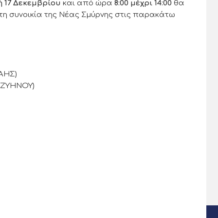
 17 Δεκεμβρίου
και από ώρα
8:00 μέχρι 14:00
θα
η συνοικία της Νέας Σμύρνης στις παρακάτω
ΑΗΣ)
ΙΖΥΗΝΟΥ)