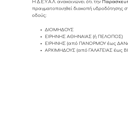
Η Δ.Ε.Υ.Α.Λ. ανακοινώνει ότι την
Παρασκευή
πραγματοποιηθεί διακοπή υδροδότησης στ
οδούς:
ΔΙΟΜΗΔΟΥΣ
ΕΙΡΗΝΗΣ ΑΘΗΝΑΙΑΣ (ή ΠΕΛΟΠΟΣ)
ΕΙΡΗΝΗΣ (από ΠΑΝΟΡΜΟΥ έως ΔΑΝ
ΑΡΧΙΜΗΔΟΥΣ (από ΓΑΛΑΤΕΙΑΣ έως Β