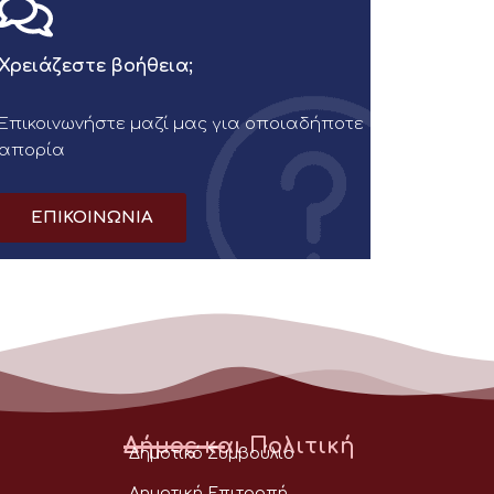
Χρειάζεστε βοήθεια;
Επικοινωνήστε μαζί μας για οποιαδήποτε
απορία
ΕΠΙΚΟΙΝΩΝΙΑ
Δήμος και Πολιτική
Δημοτικό Συμβούλιο
Δημοτική Επιτροπή