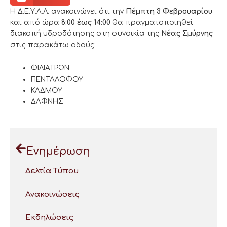
Η Δ.Ε.Υ.Α.Λ. ανακοινώνει ότι την
Πέμπτη 3 Φεβρουαρίου
και από ώρα
8:00 έως 14:00
θα πραγματοποιηθεί
διακοπή υδροδότησης στη συνοικία της
Νέας Σμύρνης
στις παρακάτω οδούς:
ΦΙΛΙΑΤΡΩΝ
ΠΕΝΤΑΛΟΦΟΥ
ΚΑΔΜΟΥ
ΔΑΦΝΗΣ
Ενημέρωση
Δελτία Τύπου
Ανακοινώσεις
Εκδηλώσεις