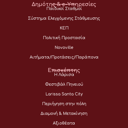
Δημότης & e-Υπηρεσίες
Παιδικοί Σταθμοί
Σύστημα Ελεγχόμενης Στάθμευσης
ΚΕΠ
Πολιτική Προστασία
Novoville
Αιτήματα/Προτάσεις/Παράπονα
Επισκέπτης
Η Λάρισα
Φεστιβάλ Πηνειού
Larissa Santa City
Περιήγηση στην πόλη
Διαμονή & Μετακίνηση
Αξιοθέατα