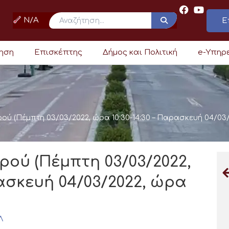
N/A
Ε
ρηση
Επισκέπτης
Δήμος και Πολιτική
e-Υπηρ
ερού (Πέμπτη 03/03/2022, ώρα 10:30-14:30 – Παρασκευή 04/03/
νερού (Πέμπτη 03/03/2022,
ρασκευή 04/03/2022, ώρα
Λ