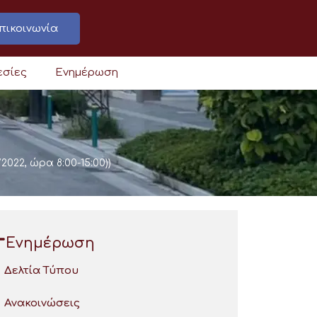
πικοινωνία
εσίες
Ενημέρωση
2022, ώρα 8:00-15:00))
Ενημέρωση
Δελτία Τύπου
Ανακοινώσεις