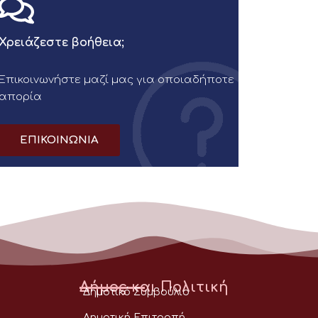
Χρειάζεστε βοήθεια;
Επικοινωνήστε μαζί μας για οποιαδήποτε
απορία
ΕΠΙΚΟΙΝΩΝΙΑ
Δήμος και Πολιτική
Δημοτικό Συμβούλιο
Δημοτική Επιτροπή