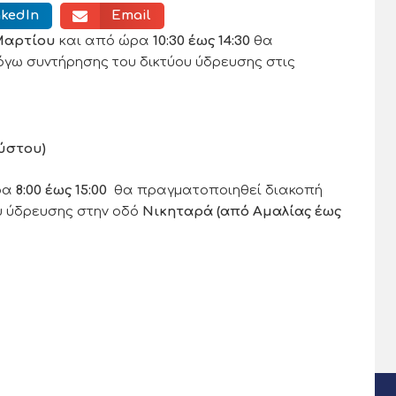
nkedIn
Email
Μαρτίου
και από ώρα
10:30 έως 14:30
θα
γω συντήρησης του δικτύου ύδρευσης στις
ύστου)
ρα
8:00 έως 15:00
θα πραγματοποιηθεί διακοπή
υ ύδρευσης στην οδό
Νικηταρά (από Αμαλίας έως