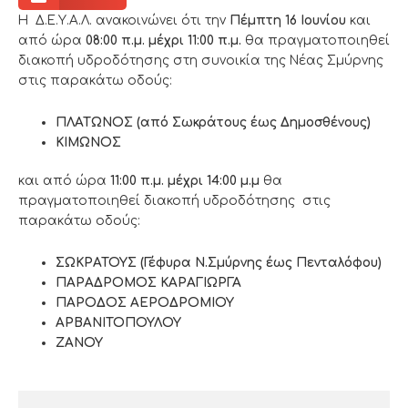
Η Δ.Ε.Υ.Α.Λ. ανακοινώνει ότι την
Πέμπτη
16 Ιουνίου
και
από ώρα
08:00 π.μ. μέχρι 11:00 π.μ.
θα πραγματοποιηθεί
διακοπή υδροδότησης στη συνοικία της Νέας Σμύρνης
στις παρακάτω οδούς:
ΠΛΑΤΩΝΟΣ (από Σωκράτους έως Δημοσθένους)
ΚΙΜΩΝΟΣ
και από ώρα
11:00 π.μ. μέχρι 14:00 μ.μ
θα
πραγματοποιηθεί διακοπή υδροδότησης στις
παρακάτω οδούς:
ΣΩΚΡΑΤΟΥΣ (Γέφυρα Ν.Σμύρνης έως Πενταλόφου)
ΠΑΡΑΔΡΟΜΟΣ ΚΑΡΑΓΙΩΡΓΑ
ΠΑΡΟΔΟΣ ΑΕΡΟΔΡΟΜΙΟΥ
ΑΡΒΑΝΙΤΟΠΟΥΛΟΥ
ΖΑΝΟΥ