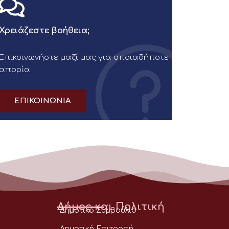
Χρειάζεστε βοήθεια;
Επικοινωνήστε μαζί μας για οποιαδήποτε
απορία
ΕΠΙΚΟΙΝΩΝΙΑ
Δήμος και Πολιτική
Δημοτικό Συμβούλιο
Δημοτική Επιτροπή