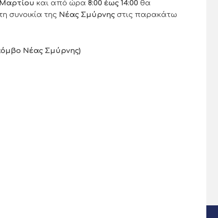
 Μαρτίου
και από ώρα
8:00 έως 14:00
θα
η συνοικία της
Νέας Σμύρνης
στις παρακάτω
κόμβο Νέας Σμύρνης)