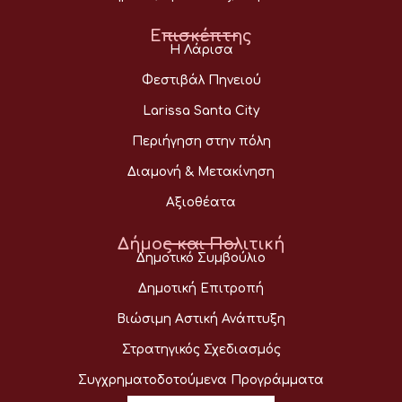
Επισκέπτης
Η Λάρισα
Φεστιβάλ Πηνειού
Larissa Santa City
Περιήγηση στην πόλη
Διαμονή & Μετακίνηση
Αξιοθέατα
Δήμος και Πολιτική
Δημοτικό Συμβούλιο
Δημοτική Επιτροπή
Βιώσιμη Αστική Ανάπτυξη
Στρατηγικός Σχεδιασμός
Συγχρηματοδοτούμενα Προγράμματα