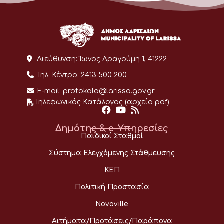
Διεύθυνση:
Ίωνος Δραγούμη 1, 41222
Τηλ. Κέντρο:
2413 500 200
E-mail:
protokolo@larissa.gov.gr
Τηλεφωνικός Κατάλογος (αρχείο pdf)
Δημότης & e-Υπηρεσίες
Παιδικοί Σταθμοί
Σύστημα Ελεγχόμενης Στάθμευσης
ΚΕΠ
Πολιτική Προστασία
Novoville
Αιτήματα/Προτάσεις/Παράπονα