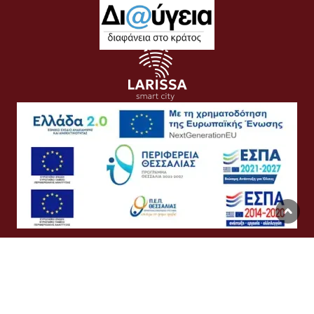
Όροι Χρήσης
Προσωπικά Δεδομένα
Πολιτική Cookies
Προσβασιμότητα
Συχνές Ερωτήσεις
Βοήθεια
Σύνδεση