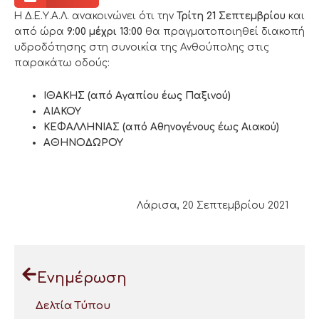
Η Δ.Ε.Υ.Α.Λ. ανακοινώνει ότι την
Τρίτη 21 Σεπτεμβρίου
και
από ώρα
9:00 μέχρι 13:00
θα πραγματοποιηθεί διακοπή
υδροδότησης στη συνοικία της Ανθούπολης στις
παρακάτω οδούς:
ΙΘΑΚΗΣ (από Αγαπίου έως Παξινού)
ΑΙΑΚΟΥ
ΚΕΦΑΛΛΗΝΙΑΣ (από Αθηνογένους έως Αιακού)
ΑΘΗΝΟΔΩΡΟΥ
Λάρισα, 20 Σεπτεμβρίου 2021
Ενημέρωση
Δελτία Τύπου