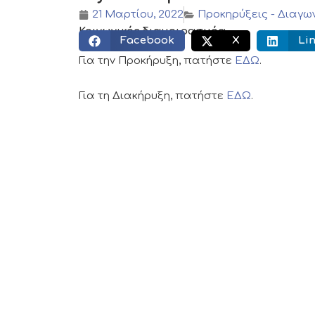
21 Μαρτίου, 2022
Προκηρύξεις - Διαγω
Κοινωνικός διαμοιρασμός:
Facebook
X
Li
Για την Προκήρυξη, πατήστε
ΕΔΩ
.
Για τη Διακήρυξη, πατήστε
ΕΔΩ
.