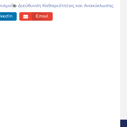
νισμοί
Διεύθυνση Καθαριότητας και Ανακύκλωσης
nkedIn
Email