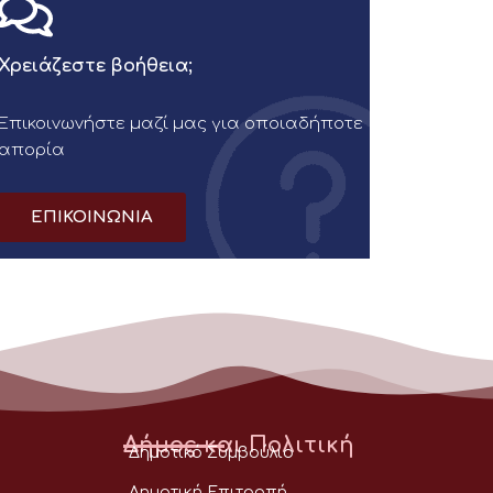
Χρειάζεστε βοήθεια;
Επικοινωνήστε μαζί μας για οποιαδήποτε
απορία
ΕΠΙΚΟΙΝΩΝΙΑ
Δήμος και Πολιτική
Δημοτικό Συμβούλιο
Δημοτική Επιτροπή