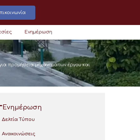
πικοινωνία
εσίες
Ενημέρωση
για προμήθεια μηχανημάτων έργου και
Ενημέρωση
Δελτία Τύπου
Ανακοινώσεις