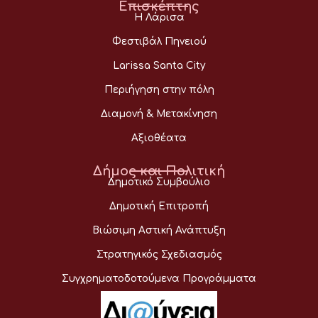
Επισκέπτης
Η Λάρισα
Φεστιβάλ Πηνειού
Larissa Santa City
Περιήγηση στην πόλη
Διαμονή & Μετακίνηση
Αξιοθέατα
Δήμος και Πολιτική
Δημοτικό Συμβούλιο
Δημοτική Επιτροπή
Βιώσιμη Αστική Ανάπτυξη
Στρατηγικός Σχεδιασμός
Συγχρηματοδοτούμενα Προγράμματα