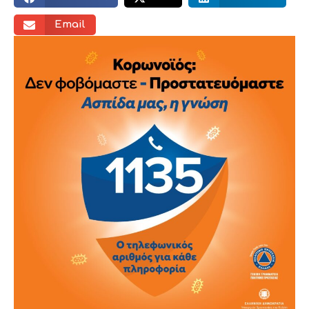
Email