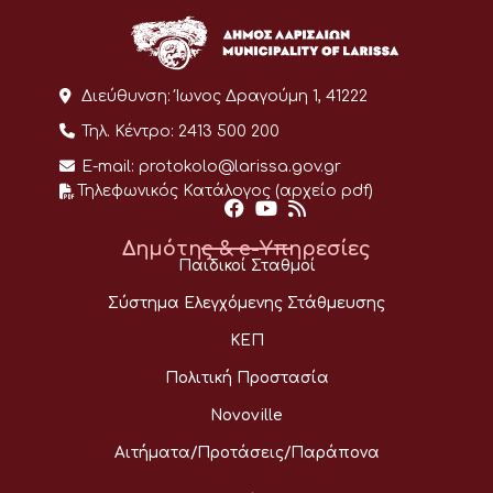
Διεύθυνση:
Ίωνος Δραγούμη 1, 41222
Τηλ. Κέντρο:
2413 500 200
E-mail:
protokolo@larissa.gov.gr
Τηλεφωνικός Κατάλογος (αρχείο pdf)
Δημότης & e-Υπηρεσίες
Παιδικοί Σταθμοί
Σύστημα Ελεγχόμενης Στάθμευσης
ΚΕΠ
Πολιτική Προστασία
Novoville
Αιτήματα/Προτάσεις/Παράπονα