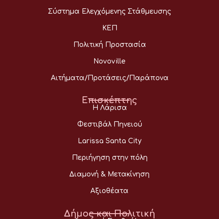
Σύστημα Ελεγχόμενης Στάθμευσης
ΚΕΠ
Πολιτική Προστασία
Novoville
Αιτήματα/Προτάσεις/Παράπονα
Επισκέπτης
Η Λάρισα
Φεστιβάλ Πηνειού
Larissa Santa City
Περιήγηση στην πόλη
Διαμονή & Μετακίνηση
Αξιοθέατα
Δήμος και Πολιτική