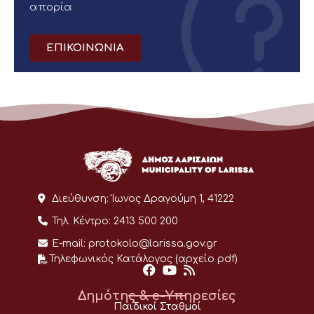
απορία
ΕΠΙΚΟΙΝΩΝΙΑ
Διεύθυνση:
Ίωνος Δραγούμη 1, 41222
Τηλ. Κέντρο:
2413 500 200
E-mail:
protokolo@larissa.gov.gr
Τηλεφωνικός Κατάλογος (αρχείο pdf)
Δημότης & e-Υπηρεσίες
Παιδικοί Σταθμοί