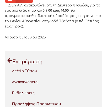
Η Δ.Ε.Υ.Α.Λ. ανακοινώνει ότι τη
Δευτέρα 3 Ιουλίου
, για το
χρονικό διάστημα
από 9:00 έως 14:00
, θα
πραγματοποιηθεί διακοπή υδροδότησης στη συνοικία
του
Αγίου Αθανασίου
στην οδό Τζαβέλα (από Θέτιδος
έως Ήρας).
Λάρισα 30 Ιουνίου 2023
Ενημέρωση
Δελτία Τύπου
Ανακοινώσεις
Εκδηλώσεις
Προσλήψεις Προσωπικού