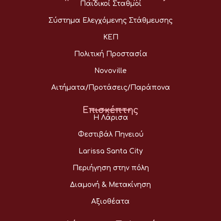
Παιδικοί Σταθμοί
Σύστημα Ελεγχόμενης Στάθμευσης
ΚΕΠ
Πολιτική Προστασία
Novoville
Αιτήματα/Προτάσεις/Παράπονα
Επισκέπτης
Η Λάρισα
Φεστιβάλ Πηνειού
Larissa Santa City
Περιήγηση στην πόλη
Διαμονή & Μετακίνηση
Αξιοθέατα