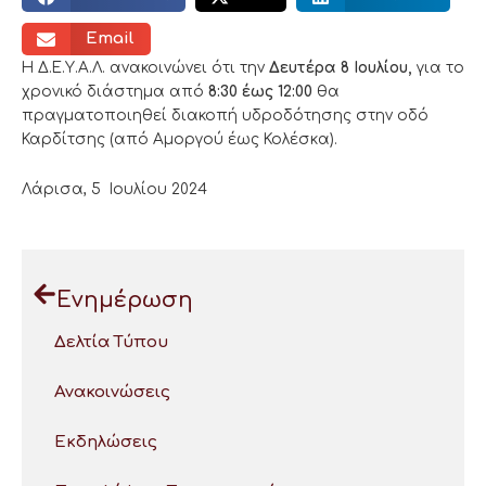
Email
Η Δ.Ε.Υ.Α.Λ. ανακοινώνει ότι την
Δευτέρα
8 Ιουλίου
,
για το
χρονικό διάστημα από
8:30
έως 12:00
θα
πραγματοποιηθεί διακοπή υδροδότησης στην οδό
Καρδίτσης (από Αμοργού έως Κολέσκα).
Λάρισα, 5 Ιουλίου 2024
Ενημέρωση
Δελτία Τύπου
Ανακοινώσεις
Εκδηλώσεις