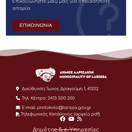
Επικοινωνήστε μαζί μας για οποιαδήποτε
απορία
ΕΠΙΚΟΙΝΩΝΙΑ
Διεύθυνση:
Ίωνος Δραγούμη 1, 41222
Τηλ. Κέντρο:
2413 500 200
E-mail:
protokolo@larissa.gov.gr
Τηλεφωνικός Κατάλογος (αρχείο pdf)
Δημότης & e-Υπηρεσίες