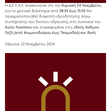
Η Δ.Ε.Υ.Α.Λ. ανακοινώνει ότι την
Κυριακή 24
Νοεμβρίου
,
για το χρονικό διάστημα από
08:30
έως 15:00
θα
πραγματοποιηθεί διακοπή υδροδότησης λόγω
συντήρησης του δικτύου ύδρευσης στη συνοικία του
Αγίου Νικολάου
και συγκεκριμένα στις
οδούς Ανθίμου
Γαζή (από Κουμουνδούρου έως Τσαμαδού) και Βελή.
Λάρισα, 22 Νοεμβρίου 2024