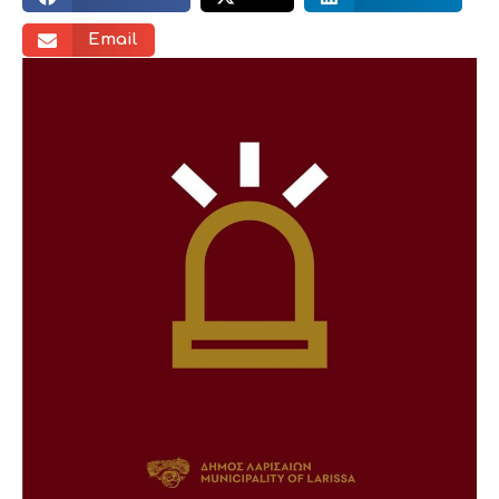
Email