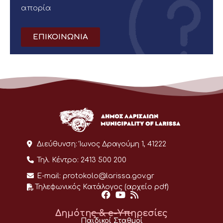
απορία
ΕΠΙΚΟΙΝΩΝΙΑ
Διεύθυνση:
Ίωνος Δραγούμη 1, 41222
Τηλ. Κέντρο:
2413 500 200
E-mail:
protokolo@larissa.gov.gr
Τηλεφωνικός Κατάλογος (αρχείο pdf)
Δημότης & e-Υπηρεσίες
Παιδικοί Σταθμοί