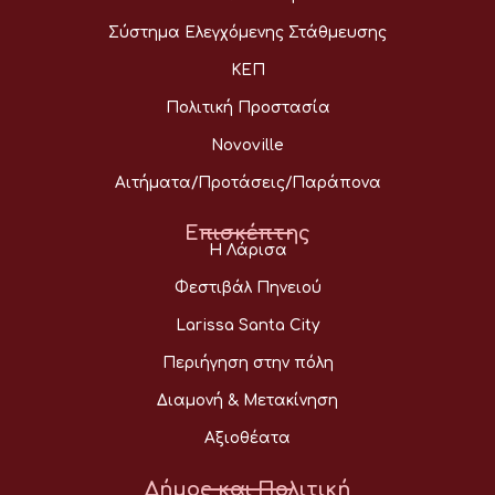
Σύστημα Ελεγχόμενης Στάθμευσης
ΚΕΠ
Πολιτική Προστασία
Novoville
Αιτήματα/Προτάσεις/Παράπονα
Επισκέπτης
Η Λάρισα
Φεστιβάλ Πηνειού
Larissa Santa City
Περιήγηση στην πόλη
Διαμονή & Μετακίνηση
Αξιοθέατα
Δήμος και Πολιτική