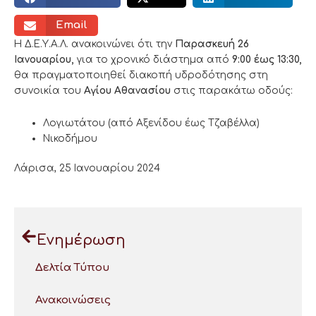
Email
Η Δ.Ε.Υ.Α.Λ. ανακοινώνει ότι την
Παρασκευή 26
Ιανουαρίου,
για το χρονικό διάστημα από
9:00 έως 13:30,
θα πραγματοποιηθεί διακοπή υδροδότησης στη
συνοικία του
Αγίου Αθανασίου
στις παρακάτω οδούς:
Λογιωτάτου (από Αξενίδου έως Τζαβέλλα)
Νικοδήμου
Λάρισα, 25 Ιανουαρίου 2024
Ενημέρωση
Δελτία Τύπου
Ανακοινώσεις