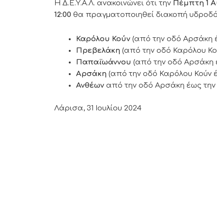
Η Δ.Ε.Υ.Α.Λ. ανακοινώνει ότι την
Πέμπτη
1 
12:00
θα πραγματοποιηθεί διακοπή υδροδό
Καρόλου Κούν
(από την οδό Αρσάκη έ
Πρεβελάκη
(από την οδό Καρόλου Κ
Παπα
ϊ
ωάννου
(από την οδό Αρσάκη έ
Αρσάκη
(από την οδό Καρόλου Κούν 
Ανθέων
από την οδό Αρσάκη έως την 
Λάρισα, 31 Ιουλίου 2024