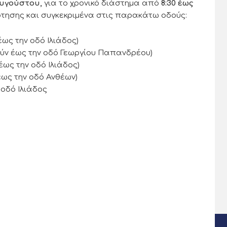
Αυγούστου
,
για το χρονικό διάστημα από
8:30
έως
τησης και συγκεκριμένα στις παρακάτω οδούς:
ως την οδό Ιλιάδος)
ούν έως την οδό Γεωργίου Παπανδρέου)
ως την οδό Ιλιάδος)
έως την οδό Ανθέων)
οδό Ιλιάδος