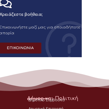
Χρειάζεστε βοήθεια;
Επικοινωνήστε μαζί μας για οποιαδήποτε
απορία
ΕΠΙΚΟΙΝΩΝΙΑ
Δήμος και Πολιτική
Δημοτικό Συμβούλιο
Δημοτική Επιτροπή