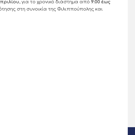
Απριλίου
, για το χρονικό διάστημα από
9:00 έως
τησης στη συνοικία της Φιλιππούπολης και