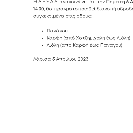
Η Δ.Ε.Υ.Α.Λ. ανακοινώνει ότι την
Πέμπτη 6 
14:00
, θα πραγματοποιηθεί διακοπή υδροδό
συγκεκριμένα στις οδούς:
Πανάγου
Καρφή (από Χατζημιχάλη έως Λιόλη)
Λιόλη (από Καρφή έως Πανάγου)
Λάρισα 5 Απριλίου 2023