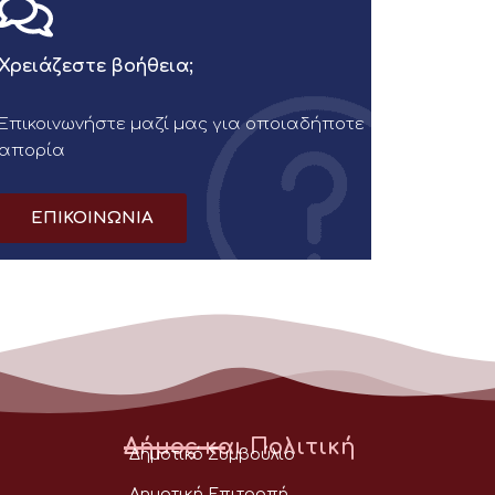
Χρειάζεστε βοήθεια;
Επικοινωνήστε μαζί μας για οποιαδήποτε
απορία
ΕΠΙΚΟΙΝΩΝΙΑ
Δήμος και Πολιτική
Δημοτικό Συμβούλιο
Δημοτική Επιτροπή