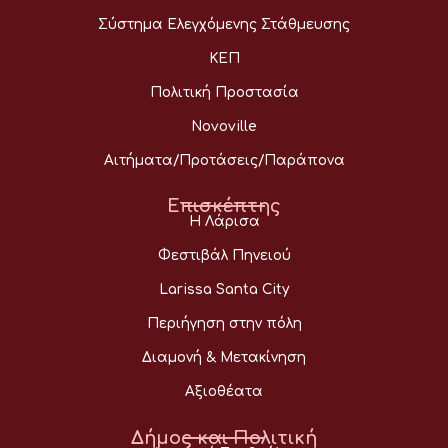
Σύστημα Ελεγχόμενης Στάθμευσης
ΚΕΠ
Πολιτική Προστασία
Novoville
Αιτήματα/Προτάσεις/Παράπονα
Επισκέπτης
Η Λάρισα
Φεστιβάλ Πηνειού
Larissa Santa City
Περιήγηση στην πόλη
Διαμονή & Μετακίνηση
Αξιοθέατα
Δήμος και Πολιτική