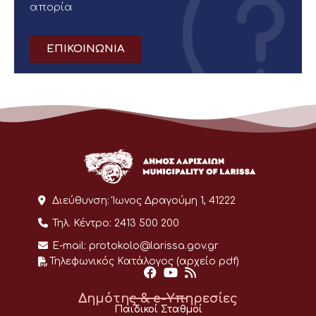
απορία
ΕΠΙΚΟΙΝΩΝΙΑ
Διεύθυνση:
Ίωνος Δραγούμη 1, 41222
Τηλ. Κέντρο:
2413 500 200
E-mail:
protokolo@larissa.gov.gr
Τηλεφωνικός Κατάλογος (αρχείο pdf)
Δημότης & e-Υπηρεσίες
Παιδικοί Σταθμοί