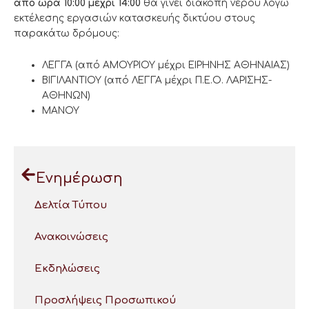
από ώρα 10:00 μέχρι 14:00
θα γίνει διακοπή νερού λόγω
εκτέλεσης εργασιών κατασκευής δικτύου στους
παρακάτω δρόμους:
ΛΕΓΓΑ (από ΑΜΟΥΡΙΟΥ μέχρι ΕΙΡΗΝΗΣ ΑΘΗΝΑΙΑΣ)
ΒΙΓΙΛΑΝΤΙΟΥ (από ΛΕΓΓΑ μέχρι Π.Ε.Ο. ΛΑΡΙΣΗΣ-
ΑΘΗΝΩΝ)
ΜΑΝΟΥ
Ενημέρωση
Δελτία Τύπου
Ανακοινώσεις
Εκδηλώσεις
Προσλήψεις Προσωπικού