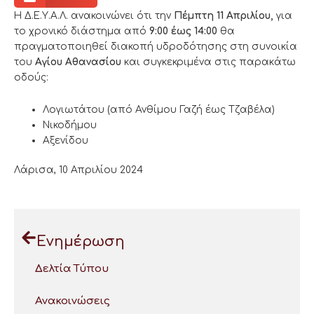
Η Δ.Ε.Υ.Α.Λ. ανακοινώνει ότι την
Πέμπτη 11 Απριλίου
,
για
το χρονικό διάστημα από
9:00 έως 14:00
θα
πραγματοποιηθεί διακοπή υδροδότησης στη συνοικία
του
Αγίου Αθανασίου
και συγκεκριμένα στις παρακάτω
οδούς:
Λογιωτάτου (από Ανθίμου Γαζή έως Τζαβέλα)
Νικοδήμου
Αξενίδου
Λάρισα, 10 Απριλίου 2024
Ενημέρωση
Δελτία Τύπου
Ανακοινώσεις