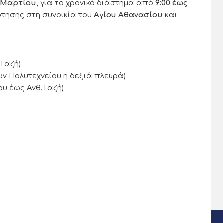
 Μαρτίου,
για το χρονικό διάστημα από
9:00 έως
τησης στη συνοικία του
Αγίου Αθανασίου
και
Γαζή)
ν Πολυτεχνείου η δεξιά πλευρά)
 έως Ανθ. Γαζή)