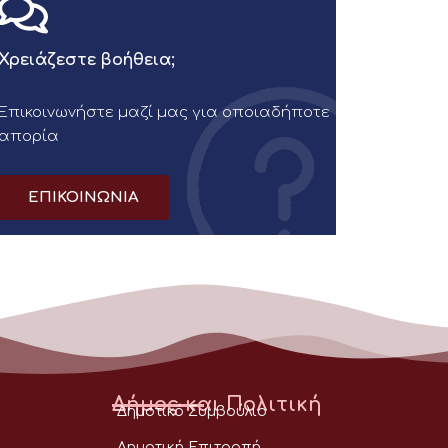
Χρειάζεστε βοήθεια;
Επικοινωνήστε μαζί μας για οποιαδήποτε
απορία
ΕΠΙΚΟΙΝΩΝΙΑ
Δήμος και Πολιτική
Δημοτικό Συμβούλιο
Δημοτική Επιτροπή