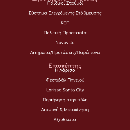
Παιδικοί Σταθμοί
Σύστημα Ελεγχόμενης Στάθμευσης
ΚΕΠ
Πολιτική Προστασία
Novoville
Αιτήματα/Προτάσεις/Παράπονα
Επισκέπτης
Η Λάρισα
Φεστιβάλ Πηνειού
Larissa Santa City
Περιήγηση στην πόλη
Διαμονή & Μετακίνηση
Αξιοθέατα