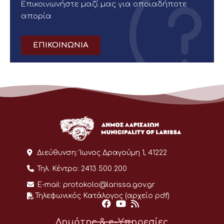
Επικοινωνήστε μαζί μας για οποιαδήποτε
απορία
ΕΠΙΚΟΙΝΩΝΙΑ
Διεύθυνση:
Ίωνος Δραγούμη 1, 41222
Τηλ. Κέντρο:
2413 500 200
E-mail:
protokolo@larissa.gov.gr
Τηλεφωνικός Κατάλογος (αρχείο pdf)
Δημότης & e-Υπηρεσίες