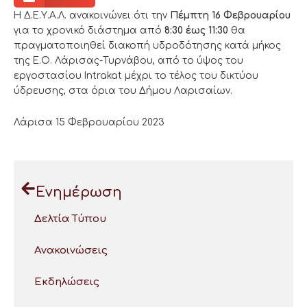
Η Δ.Ε.Υ.Α.Λ. ανακοινώνει ότι την
Πέμπτη 16 Φεβρουαρίου
για το χρονικό διάστημα από
8:30 έως 11:30
θα
πραγματοποιηθεί διακοπή υδροδότησης κατά μήκος
της Ε.Ο. Λάρισας-Τυρνάβου, από το ύψος του
εργοστασίου Intrakat μέχρι το τέλος του δικτύου
ύδρευσης, στα όρια του Δήμου Λαρισαίων.
Λάρισα 15 Φεβρουαρίου 2023
Ενημέρωση
Δελτία Τύπου
Ανακοινώσεις
Εκδηλώσεις