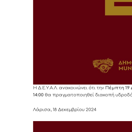
Η Δ.Ε.Υ.Α.Λ. ανακοινώνει ότι την
Πέμπτη 19
14:00
θα πραγματοποιηθεί διακοπή υδροδ
Λάρισα, 18 Δεκεμβρίου 2024