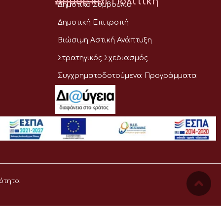
Δήμος και Πολιτική
Δημοτικό Συμβούλιο
Δημοτική Επιτροπή
Βιώσιμη Αστική Ανάπτυξη
Στρατηγικός Σχεδιασμός
Συγχρηματοδοτούμενα Προγράμματα
ότητα