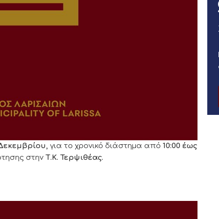
 Δεκεμβρίου
,
για το χρονικό διάστημα από
10:00
έως
ότησης στην
Τ.Κ. Τερψιθέας.