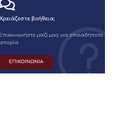
Χρειάζεστε βοήθεια;
Επικοινωνήστε μαζί μας για οποιαδήποτε
απορία
ΕΠΙΚΟΙΝΩΝΙΑ