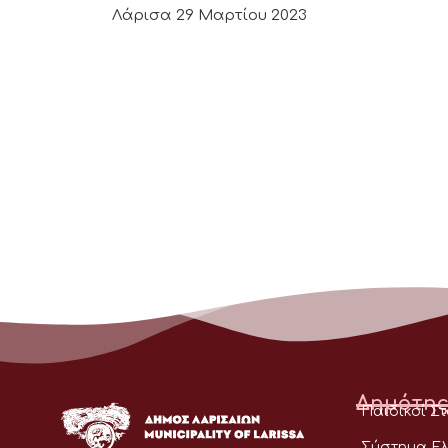
Λάρισα 29 Μαρτίου 2023
Δημότης
Παιδικοί Σ
Σύστημα Ελ