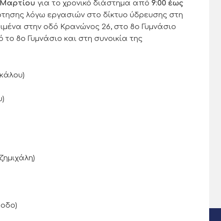
 Μαρτίου
για το χρονικό διάστημα από
9:00 έως
τησης λόγω εργασιών στο δίκτυο ύδρευσης στη
ιμένα στην οδό Κρανώνος 26, στο 8ο Γυμνάσιο
 το 8ο Γυμνάσιο και στη συνοικία της
κάλου)
υ)
ημιχάλη)
οδο)