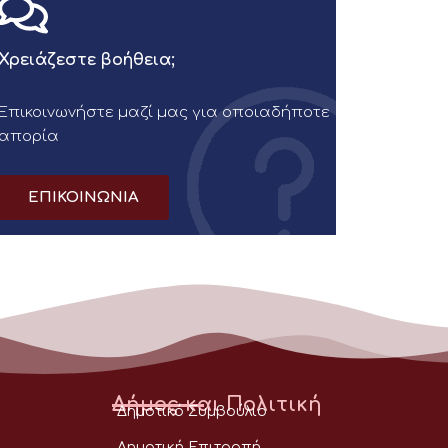
Χρειάζεστε βοήθεια;
Επικοινωνήστε μαζί μας για οποιαδήποτε
απορία
ΕΠΙΚΟΙΝΩΝΙΑ
Δήμος και Πολιτική
Δημοτικό Συμβούλιο
Δημοτική Επιτροπή