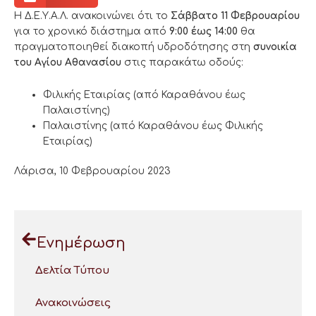
Η Δ.Ε.Υ.Α.Λ. ανακοινώνει ότι το
Σάββατο 11 Φεβρουαρίου
για το χρονικό διάστημα από
9:00 έως 14:00
θα
πραγματοποιηθεί διακοπή υδροδότησης στη
συνοικία
του Αγίου Αθανασίου
στις παρακάτω οδούς:
Φιλικής Εταιρίας (από Καραθάνου έως
Παλαιστίνης)
Παλαιστίνης (από Καραθάνου έως Φιλικής
Εταιρίας)
Λάρισα, 10 Φεβρουαρίου 2023
Ενημέρωση
Δελτία Τύπου
Ανακοινώσεις