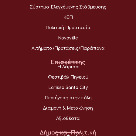
Σύστημα Ελεγχόμενης Στάθμευσης
ΚΕΠ
Πολιτική Προστασία
Novoville
Αιτήματα/Προτάσεις/Παράπονα
Επισκέπτης
Η Λάρισα
Φεστιβάλ Πηνειού
Larissa Santa City
Περιήγηση στην πόλη
Διαμονή & Μετακίνηση
Αξιοθέατα
Δήμος και Πολιτική