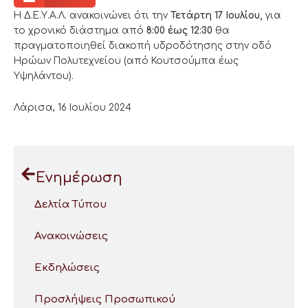
Η Δ.Ε.Υ.Α.Λ. ανακοινώνει ότι την
Τετάρτη 17 Ιουλίου
,
για
το χρονικό διάστημα από
8:00
έως 12:30
θα
πραγματοποιηθεί διακοπή υδροδότησης στην οδό
Ηρώων Πολυτεχνείου (από Κουτσούμπα έως
Υψηλάντου).
Λάρισα, 16 Ιουλίου 2024
Ενημέρωση
Δελτία Τύπου
Ανακοινώσεις
Εκδηλώσεις
Προσλήψεις Προσωπικού