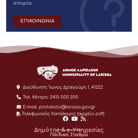
απορία
ΕΠΙΚΟΙΝΩΝΙΑ
Διεύθυνση:
Ίωνος Δραγούμη 1, 41222
Τηλ. Κέντρο:
2413 500 200
E-mail:
protokolo@larissa.gov.gr
Τηλεφωνικός Κατάλογος (αρχείο pdf)
Δημότης & e-Υπηρεσίες
Παιδικοί Σταθμοί