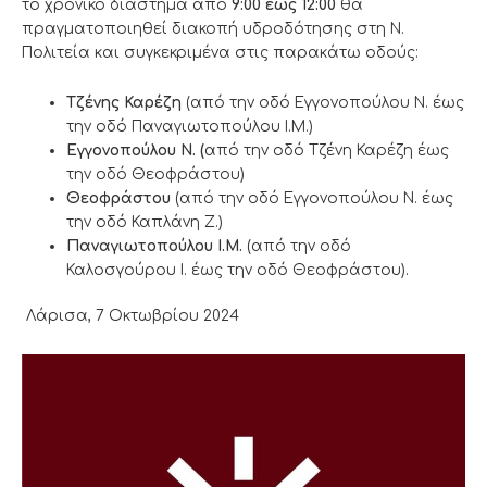
το χρονικό διάστημα από
9:00
έως 12:00
θα
πραγματοποιηθεί διακοπή υδροδότησης στη Ν.
Πολιτεία και συγκεκριμένα στις παρακάτω οδούς:
Τζένης Καρέζη
(από την οδό Εγγονοπούλου Ν. έως
την οδό Παναγιωτοπούλου Ι.Μ.)
Εγγονοπούλου Ν. (
από την οδό Τζένη Καρέζη έως
την οδό Θεοφράστου)
Θεοφράστου
(από την οδό Εγγονοπούλου Ν. έως
την οδό Καπλάνη Ζ.)
Παναγιωτοπούλου Ι.Μ.
(από την οδό
Καλοσγούρου Ι. έως την οδό Θεοφράστου).
Λάρισα, 7 Οκτωβρίου 2024