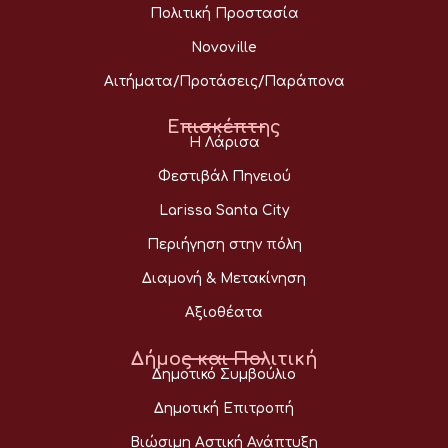
Πολιτική Προστασία
Novoville
Αιτήματα/Προτάσεις/Παράπονα
Επισκέπτης
Η Λάρισα
Φεστιβάλ Πηνειού
Larissa Santa City
Περιήγηση στην πόλη
Διαμονή & Μετακίνηση
Αξιοθέατα
Δήμος και Πολιτική
Δημοτικό Συμβούλιο
Δημοτική Επιτροπή
Βιώσιμη Αστική Ανάπτυξη