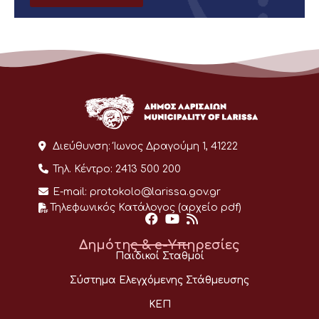
Διεύθυνση:
Ίωνος Δραγούμη 1, 41222
Τηλ. Κέντρο:
2413 500 200
E-mail:
protokolo@larissa.gov.gr
Τηλεφωνικός Κατάλογος (αρχείο pdf)
Δημότης & e-Υπηρεσίες
Παιδικοί Σταθμοί
Σύστημα Ελεγχόμενης Στάθμευσης
ΚΕΠ