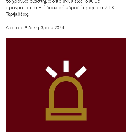
το χρονικό διάστημα από
09:00
έως 16:00
θα
πραγματοποιηθεί διακοπή υδροδότησης στην
Τ.Κ.
Τερψιθέας.
Λάρισα, 9 Δεκεμβρίου 2024