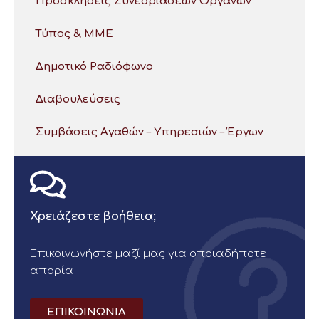
Προσκλήσεις Συνεδριάσεων Οργάνων
Τύπος & ΜΜΕ
Δημοτικό Ραδιόφωνο
Διαβουλεύσεις
Συμβάσεις Αγαθών – Υπηρεσιών – Έργων
Χρειάζεστε βοήθεια;
Επικοινωνήστε μαζί μας για οποιαδήποτε
απορία
ΕΠΙΚΟΙΝΩΝΙΑ