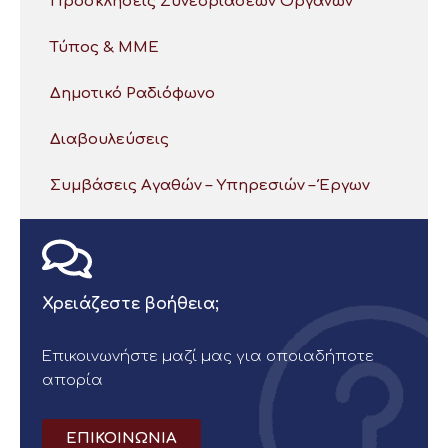
Προσκλήσεις Συνεδριάσεων Οργάνων
Τύπος & ΜΜΕ
Δημοτικό Ραδιόφωνο
Διαβουλεύσεις
Συμβάσεις Αγαθών – Υπηρεσιών – Έργων
Χρειάζεστε βοήθεια;
Επικοινωνήστε μαζί μας για οποιαδήποτε
απορία
ΕΠΙΚΟΙΝΩΝΙΑ