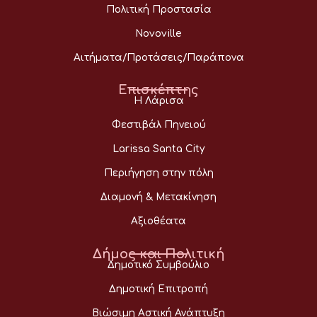
Πολιτική Προστασία
Novoville
Αιτήματα/Προτάσεις/Παράπονα
Επισκέπτης
Η Λάρισα
Φεστιβάλ Πηνειού
Larissa Santa City
Περιήγηση στην πόλη
Διαμονή & Μετακίνηση
Αξιοθέατα
Δήμος και Πολιτική
Δημοτικό Συμβούλιο
Δημοτική Επιτροπή
Βιώσιμη Αστική Ανάπτυξη