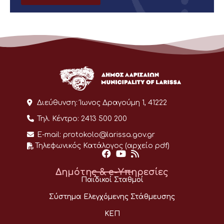
Διεύθυνση:
Ίωνος Δραγούμη 1, 41222
Τηλ. Κέντρο:
2413 500 200
E-mail:
protokolo@larissa.gov.gr
Τηλεφωνικός Κατάλογος (αρχείο pdf)
Δημότης & e-Υπηρεσίες
Παιδικοί Σταθμοί
Σύστημα Ελεγχόμενης Στάθμευσης
ΚΕΠ