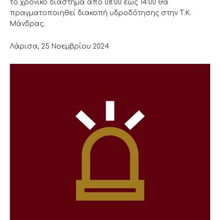
το χρονικό διάστημα από 08:00 έως 14:00 θα
πραγματοποιηθεί διακοπή υδροδότησης στην Τ.Κ.
Μάνδρας.
Λάρισα, 25 Νοεμβρίου 2024