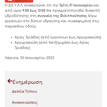
Η Δ.Ε.Υ.Α.Λ. ανακοινώνει ότι την
Τρίτη 31 Ιανουαρίου
και
από ώρα
9:00 έως 12:00
θα πραγματοποιηθεί διακοπή
υδροδότησης στη
συνοικία της Φιλιππούπολης
λόγω
εργασιών στο δίκτυο ύδρευσης και συγκεκριμένα στις
παρακάτω οδούς:
Αγίας Τριάδας (από Ιωαννίνων έως Αργυρακούλη)
Αργυρακούλη (από Χατζημιχάλη έως Αγίας
Τριάδας)
Λάρισα, 30 Ιανουαρίου 2023
Ενημέρωση
Δελτία Τύπου
Ανακοινώσεις