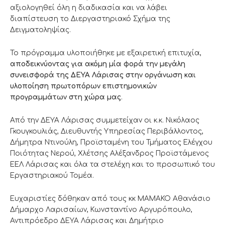
αξιολογηθεί όλη η διαδικασία και να λάβει
διαπίστευση το Διεργαστηριακό Σχήμα της
Δειγματοληψίας.
Το πρόγραμμα υλοποιήθηκε με εξαιρετική επιτυχία,
αποδεικνύοντας για ακόμη μία φορά την μεγάλη
συνεισφορά της ΔΕΥΑ Λάρισας στην οργάνωση και
υλοποίηση πρωτοπόρων επιστημονικών
προγραμμάτων στη χώρα μας
.
Από την ΔΕΥΑ Λάρισας συμμετείχαν οι κ.κ. Νικόλαος
Γκουγκουλιάς, Διευθυντής Υπηρεσίας Περιβάλλοντος,
Δήμητρα Ντινούλη, Προϊσταμένη του Τμήματος Ελέγχου
Ποιότητας Νερού, Χλέτσης Αλέξανδρος Προϊστάμενος
ΕΕΛ Λάρισας και όλα τα στελέχη και το προσωπικό του
Εργαστηριακού Τομέα.
Ευχαριστίες δόθηκαν από τους κκ ΜΑΜΑΚΟ Αθανάσιο
Δήμαρχο Λαρισαίων, Κωνσταντίνο Αργυρόπουλο,
Αντιπρόεδρο ΔΕΥΑ Λάρισας και Δημήτριο