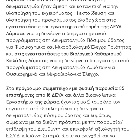
δειγματοληψία
ήταν άμεση και καταλυτική για την
υλοποίηση του εγχειρήματος. Η εκπαίδευση και
υλοποίηση του προγράμματος έλαβε χώρα
στις
εγκαταστάσεις του εργαστηριακού τομέα της ΔΕΥΑ
Λάρισας
για τη διενέργεια διεργαστηριακού
προγράμματος στη Δειγματοληψία Πόσιμου ύδατος
για Φυσικοχημικό και Μικροβιολογικό Έλεγχο Ποιότητας
και
στις εγκαταστάσεις του Βιολογικού Καθαρισμού
Κοιλάδας Λάρισας
, για τη διενέργεια διεργαστηριακού
προγράμματος στη Δειγματοληψία Λυμάτων για
Φυσικοχημικό και Μικροβιολογικό Έλεγχο.
Στο πρόγραμμα συμμετείχαν με φυσική παρουσία 35
επιστήμονες από 18 ΔΕΥΑ και άλλα Βιοαναλυτικά
Εργαστήρια της χώρας
, έχοντας μαζί τους όλο τον
εργαστηριακό εξοπλισμό για τη διενέργεια
δειγματοληψίας πόσιμου ύδατος και λυμάτων,
σύμφωνα με τα διεθνή πρότυπα, με την παρουσία/
επίβλεψη του Διευθυντή και επικεφαλή αξιολογητή του
Ε.ΣΥ.Δ. κ. Ιωάννη Σιταρά, ώστε να ελεγχθεί και να