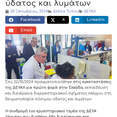
ύδατος και λυμάτων
30 Οκτωβρίου, 2024
Δελτία Τύπου
ΔΕΥΑΛ
Κοινωνικός διαμοιρασμός:
Facebook
X
LinkedIn
Email
Στις 22/10/2024 πραγματοποιήθηκε
στις εγκαταστάσεις
της ΔΕΥΑΛ για πρώτη φορά στην Ελλάδα
, εκπαίδευση
και διενέργεια διεργαστηριακού σχήματος ελέγχου στη
δειγματοληψία πόσιμου ύδατος και λυμάτων.
Η συνδρομή του εργαστηριακού τομέα της ΔΕΥΑ
Λάρισας που διαθέτει ήδη διαπίστευση στη