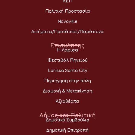
ΚΕΠ
Πολιτική Προστασία
Novoville
Αιτήματα/Προτάσεις/Παράπονα
Επισκέπτης
Η Λάρισα
Φεστιβάλ Πηνειού
Larissa Santa City
Περιήγηση στην πόλη
Διαμονή & Μετακίνηση
Αξιοθέατα
Δήμος και Πολιτική
Δημοτικό Συμβούλιο
Δημοτική Επιτροπή