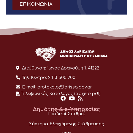
ΕΠΙΚΟΙΝΩΝΙΑ
Διεύθυνση:
Ίωνος Δραγούμη 1, 41222
Τηλ. Κέντρο:
2413 500 200
E-mail:
protokolo@larissa.gov.gr
Τηλεφωνικός Κατάλογος (αρχείο pdf)
Δημότης & e-Υπηρεσίες
Παιδικοί Σταθμοί
Σύστημα Ελεγχόμενης Στάθμευσης