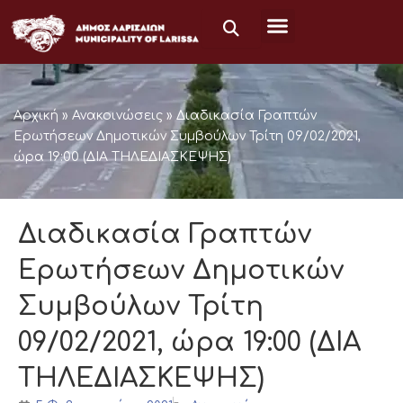
Μετάβαση
στο
περιεχόμενο
Αρχική
»
Ανακοινώσεις
»
Διαδικασία Γραπτών
Ερωτήσεων Δημοτικών Συμβούλων Τρίτη 09/02/2021,
ώρα 19:00 (ΔΙΑ ΤΗΛΕΔΙΑΣΚΕΨΗΣ)
Διαδικασία Γραπτών
Ερωτήσεων Δημοτικών
Συμβούλων Τρίτη
09/02/2021, ώρα 19:00 (ΔΙΑ
ΤΗΛΕΔΙΑΣΚΕΨΗΣ)