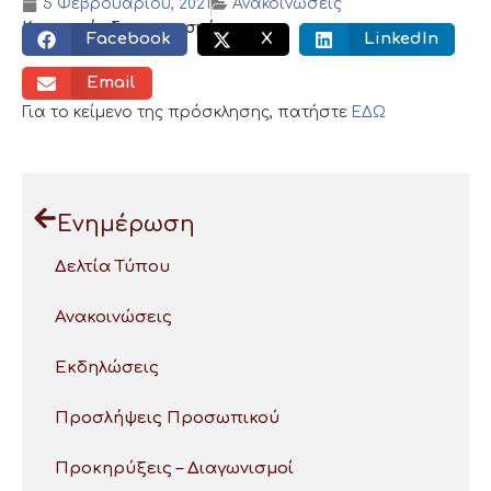
5 Φεβρουαρίου, 2021
Ανακοινώσεις
Κοινωνικός διαμοιρασμός:
Facebook
X
LinkedIn
Email
Για το κείμενο της πρόσκλησης, πατήστε
ΕΔΩ
Ενημέρωση
Δελτία Τύπου
Ανακοινώσεις
Εκδηλώσεις
Προσλήψεις Προσωπικού
Προκηρύξεις – Διαγωνισμοί