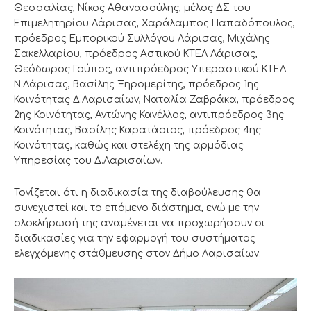
Θεσσαλίας, Νίκος Αθανασούλης, μέλος ΔΣ του
Επιμελητηρίου Λάρισας, Χαράλαμπος Παπαδόπουλος,
πρόεδρος Εμπορικού Συλλόγου Λάρισας, Μιχάλης
Σακελλαρίου, πρόεδρος Αστικού ΚΤΕΛ Λάρισας,
Θεόδωρος Γούπος, αντιπρόεδρος Υπεραστικού ΚΤΕΛ
Ν.Λάρισας, Βασίλης Ξηρομερίτης, πρόεδρος 1ης
Κοινότητας Δ.Λαρισαίων, Ναταλία Ζαβράκα, πρόεδρος
2ης Κοινότητας, Αντώνης Κανέλλος, αντιπρόεδρος 3ης
Κοινότητας, Βασίλης Καρατάσιος, πρόεδρος 4ης
Κοινότητας, καθώς και στελέχη της αρμόδιας
Υπηρεσίας του Δ.Λαρισαίων.
Τονίζεται ότι η διαδικασία της διαβούλευσης θα
συνεχιστεί και το επόμενο διάστημα, ενώ με την
ολοκλήρωσή της αναμένεται να προχωρήσουν οι
διαδικασίες για την εφαρμογή του συστήματος
ελεγχόμενης στάθμευσης στον Δήμο Λαρισαίων.