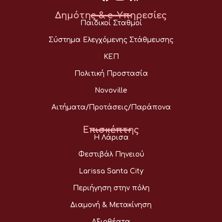
Δημότης & e-Υπηρεσίες
Παιδικοί Σταθμοί
Σύστημα Ελεγχόμενης Στάθμευσης
ΚΕΠ
Πολιτική Προστασία
Novoville
Αιτήματα/Προτάσεις/Παράπονα
Επισκέπτης
Η Λάρισα
Φεστιβάλ Πηνειού
Larissa Santa City
Περιήγηση στην πόλη
Διαμονή & Μετακίνηση
Αξιοθέατα