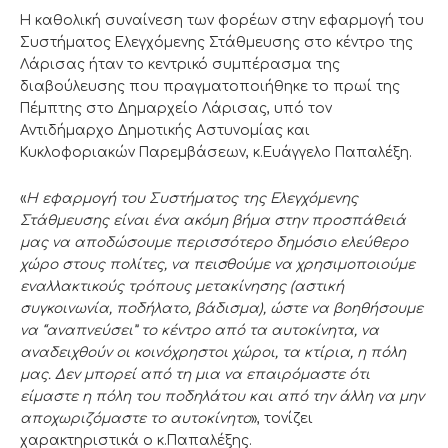
Η καθολική συναίνεση των φορέων στην εφαρμογή του
Συστήματος Ελεγχόμενης Στάθμευσης στο κέντρο της
Λάρισας ήταν το κεντρικό συμπέρασμα της
διαβούλευσης που πραγματοποιήθηκε το πρωί της
Πέμπτης στο Δημαρχείο Λάρισας, υπό τον
Αντιδήμαρχο Δημοτικής Αστυνομίας και
Κυκλοφοριακών Παρεμβάσεων, κ.Ευάγγελο Παπαλέξη.
«
Η εφαρμογή του Συστήματος της Ελεγχόμενης
Στάθμευσης είναι ένα ακόμη βήμα στην προσπάθειά
μας να αποδώσουμε περισσότερο δημόσιο ελεύθερο
χώρο στους πολίτες, να πεισθούμε να χρησιμοποιούμε
εναλλακτικούς τρόπους μετακίνησης (αστική
συγκοινωνία, ποδήλατο, βάδισμα), ώστε να βοηθήσουμε
να
“
αναπνεύσει
”
το κέντρο από τα αυτοκίνητα, να
αναδειχθούν οι κοινόχρηστοι χώροι, τα κτίρια, η πόλη
μας. Δεν μπορεί από τη μια να επαιρόμαστε ότι
είμαστε η πόλη του ποδηλάτου και από την άλλη να μην
αποχωριζόμαστε το αυτοκίνητο
», τονίζει
χαρακτηριστικά ο κ.Παπαλέξης.