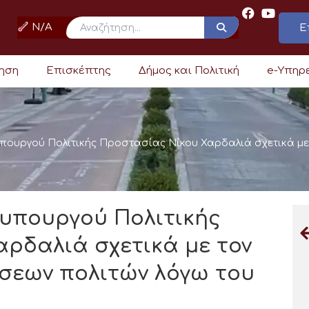
N/A
Ε
ρηση
Επισκέπτης
Δήμος και Πολιτική
e-Υπηρ
υπουργού Πολιτικής Προστασίας Νίκου Χαρδαλιά σχετικά με
φυπουργού Πολιτικής
ρδαλιά σχετικά με τον
σεων πολιτών λόγω του