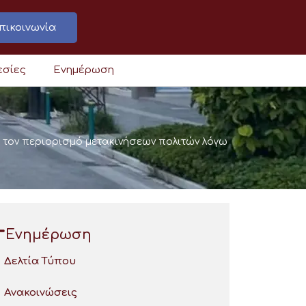
πικοινωνία
εσίες
Ενημέρωση
 τον περιορισμό μετακινήσεων πολιτών λόγω
Ενημέρωση
Δελτία Τύπου
Ανακοινώσεις