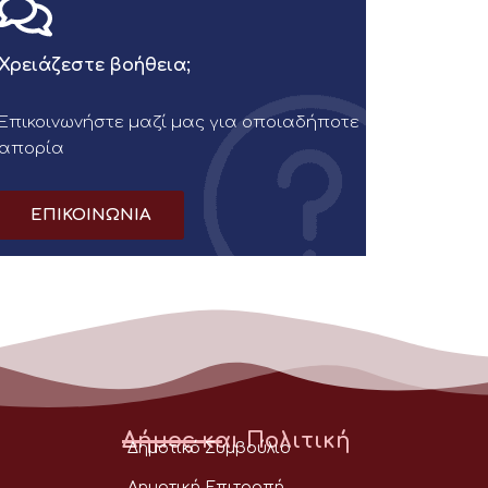
Χρειάζεστε βοήθεια;
Επικοινωνήστε μαζί μας για οποιαδήποτε
απορία
ΕΠΙΚΟΙΝΩΝΙΑ
Δήμος και Πολιτική
Δημοτικό Συμβούλιο
Δημοτική Επιτροπή