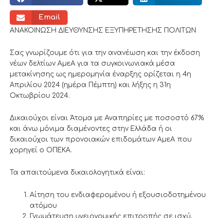
Email
ΑΝΑΚΟΙΝΩΣΗ ΔΙΕΥΘΥΝΣΗΣ ΕΞΥΠΗΡΕΤΗΣΗΣ ΠΟΛΙΤΩΝ
Σας γνωρίζουμε ότι για την ανανέωση και την έκδοση
νέων δελτίων ΑμεΑ για τα συγκοινωνιακά μέσα
μετακίνησης ως ημερομηνία έναρξης ορίζεται η 4η
Απριλίου 2024 (ημέρα Πέμπτη) και λήξης η 31η
Οκτωβρίου 2024.
Δικαιούχοι είναι Άτομα με Αναπηρίες με ποσοστό 67%
και άνω μόνιμα διαμένοντες στην Ελλάδα ή οι
δικαιούχοι των προνοιακών επιδομάτων ΑμεΑ που
χορηγεί ο ΟΠΕΚΑ.
Τα απαιτούμενα δικαιολογητικά είναι:
Αίτηση του ενδιαφερομένου ή εξουσιοδοτημένου
ατόμου
Γνωμάτευση υγειονομικής επιτροπής σε ισχύ,