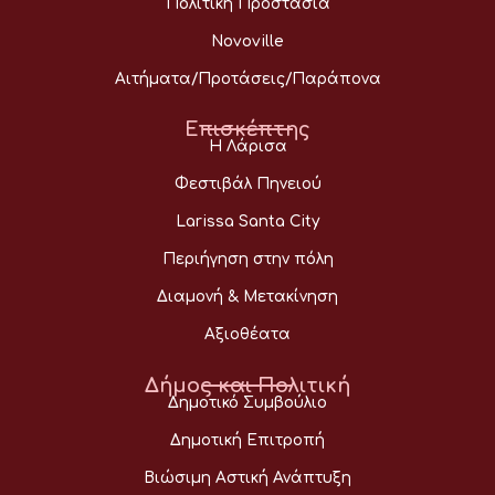
Πολιτική Προστασία
Novoville
Αιτήματα/Προτάσεις/Παράπονα
Επισκέπτης
Η Λάρισα
Φεστιβάλ Πηνειού
Larissa Santa City
Περιήγηση στην πόλη
Διαμονή & Μετακίνηση
Αξιοθέατα
Δήμος και Πολιτική
Δημοτικό Συμβούλιο
Δημοτική Επιτροπή
Βιώσιμη Αστική Ανάπτυξη