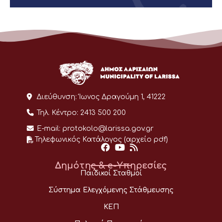
Διεύθυνση:
Ίωνος Δραγούμη 1, 41222
Τηλ. Κέντρο:
2413 500 200
E-mail:
protokolo@larissa.gov.gr
Τηλεφωνικός Κατάλογος (αρχείο pdf)
Δημότης & e-Υπηρεσίες
Παιδικοί Σταθμοί
Σύστημα Ελεγχόμενης Στάθμευσης
ΚΕΠ