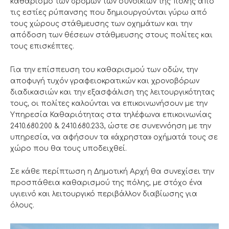
καθαρισμό των δρόμων των συνοικιών της πόλης από
τις εστίες ρύπανσης που δημιουργούνται γύρω από
τους χώρους στάθμευσης των οχημάτων και την
απόδοση των θέσεων στάθμευσης στους πολίτες και
τους επισκέπτες.
Για την επίσπευση του καθαρισμού των οδών, την
αποφυγή τυχόν γραφειοκρατικών και χρονοβόρων
διαδικασιών και την εξασφάλιση της λειτουργικότητας
τους, οι πολίτες καλούνται να επικοινωνήσουν με την
Υπηρεσία Καθαριότητας στα τηλέφωνα επικοινωνίας
2410.680.200 & 2410.680.233, ώστε σε συνεννόηση με την
υπηρεσία, να αφήσουν τα «άχρηστα» οχήματά τους σε
χώρο που θα τους υποδειχθεί.
Σε κάθε περίπτωση η Δημοτική Αρχή θα συνεχίσει την
προσπάθεια καθαρισμού της πόλης, με στόχο ένα
υγιεινό και λειτουργικό περιβάλλον διαβίωσης για
όλους.