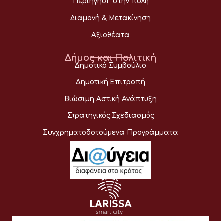
Περιήγηση στην πόλη
Διαμονή & Μετακίνηση
Αξιοθέατα
Δήμος και Πολιτική
Δημοτικό Συμβούλιο
Δημοτική Επιτροπή
Βιώσιμη Αστική Ανάπτυξη
Στρατηγικός Σχεδιασμός
Συγχρηματοδοτούμενα Προγράμματα