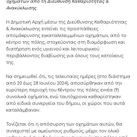
οχημάτων από τη Διεύθυνση Καθαριότητας &
Ανακύκλωσης
Η Δημοτική Αρχή μέσω της Διεύθυνσης Καθαριότητας
& Ανακύκλωσης εντείνει τις προσπάθειες
απομάκρυνσης εγκαταλελειμμένων οχημάτων, από το
κέντρο της πόλης, στοχεύοντας στη διαμόρφωση και
διατήρηση ενός υγιεινού και λειτουργικού
περιβάλλοντος διαβίωσης για όλους τους κατοίκους
της.
Να σημειωθεί ότι, τις τελευταίες ημέρες (στο διάστημα
από 20 έως 28 Ιουνίου 2024), αποσύρθηκαν από την
ευρύτερη περιοχή του Κέντρου της πόλης εννέα (9)
συνολικά οχήματα, ενώ ταυτόχρονα καθαρίστηκαν
από ειδικά συνεργεία του δήμου, οι χώροι που αυτά
καταλάμβαναν.
Τονίζεται ότι η απόσυρση των οχημάτων αυτών, θα
συνεχιστεί με αμείωτους ρυθμούς, μέχρι τον ολικό