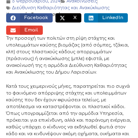
5 Φεβρουαρίου, 2024
Ανακοινώσεις
Διεύθυνση Καθαριότητας και Ανακύκλωσης
Κοινωνικός διαμοιρασμός:
Facebook
X
LinkedIn
Email
Την προσοχή των πολιτών στη ρίψη στάχτης και
υπολειμμάτων καύσης βιομάζας (από σόμπες, τζάκια,
κλπ) στους πλαστικούς κάδους απορριμμάτων
(πράσινους) ή ανακύκλωσης (μπλε) εφιστά, με
ανακοίνωσή της η αρμόδια Διεύθυνση Καθαριότητας
και Ανακύκλωσης του Δήμου Λαρισαίων.
Κατά τους χειμερινούς μήνες, παρατηρείται πιο συχνά
το φαινόμενο απόρριψης στάχτης και υπολειμμάτων
καύσης που δεν έχουν «κρυώσει» τελείως, με
αποτέλεσμα να καταστρέφονται οι πλαστικοί κάδοι.
Όπως υπογραμμίζεται από την αρμόδια Υπηρεσία,
πρόκειται για επικίνδυνη, αλλά και παράνομη ενέργεια,
καθώς υπάρχει ο κίνδυνος να εκδηλωθεί φωτιά στον
κάδο και να κινδυνέψουν ακόμη οχήματα, οικήματα και