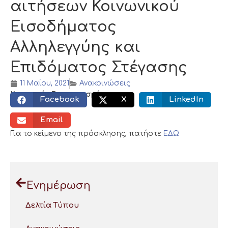
αιτήσεων Κοινωνικού
Εισοδήματος
Αλληλεγγύης και
Επιδόματος Στέγασης
11 Μαΐου, 2021
Ανακοινώσεις
Κοινωνικός διαμοιρασμός:
Facebook
X
LinkedIn
Email
Για το κείμενο της πρόσκλησης, πατήστε
ΕΔΩ
Ενημέρωση
Δελτία Τύπου