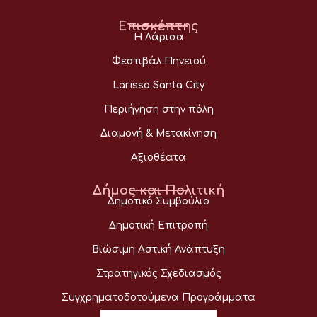
Επισκέπτης
Η Λάρισα
Φεστιβάλ Πηνειού
Larissa Santa City
Περιήγηση στην πόλη
Διαμονή & Μετακίνηση
Αξιοθέατα
Δήμος και Πολιτική
Δημοτικό Συμβούλιο
Δημοτική Επιτροπή
Βιώσιμη Αστική Ανάπτυξη
Στρατηγικός Σχεδιασμός
Συγχρηματοδοτούμενα Προγράμματα