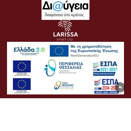
Όροι Χρήσης
Προσωπικά Δεδομένα
Πολιτική Cookies
Προσβασιμότητα
Συχνές Ερωτήσεις
Βοήθεια
Σύνδεση