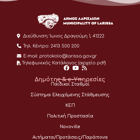
Διεύθυνση:
Ίωνος Δραγούμη 1, 41222
Τηλ. Κέντρο:
2413 500 200
E-mail:
protokolo@larissa.gov.gr
Τηλεφωνικός Κατάλογος (αρχείο pdf)
Δημότης & e-Υπηρεσίες
Παιδικοί Σταθμοί
Σύστημα Ελεγχόμενης Στάθμευσης
ΚΕΠ
Πολιτική Προστασία
Novoville
Αιτήματα/Προτάσεις/Παράπονα