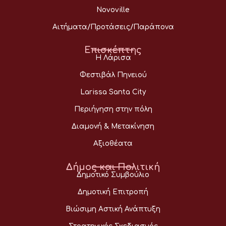
Novoville
Αιτήματα/Προτάσεις/Παράπονα
Επισκέπτης
Η Λάρισα
Φεστιβάλ Πηνειού
Larissa Santa City
Περιήγηση στην πόλη
Διαμονή & Μετακίνηση
Αξιοθέατα
Δήμος και Πολιτική
Δημοτικό Συμβούλιο
Δημοτική Επιτροπή
Βιώσιμη Αστική Ανάπτυξη