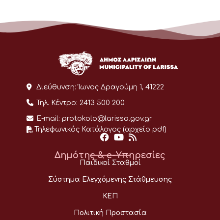
Διεύθυνση:
Ίωνος Δραγούμη 1, 41222
Τηλ. Κέντρο:
2413 500 200
E-mail:
protokolo@larissa.gov.gr
Τηλεφωνικός Κατάλογος (αρχείο pdf)
Δημότης & e-Υπηρεσίες
Παιδικοί Σταθμοί
Σύστημα Ελεγχόμενης Στάθμευσης
ΚΕΠ
Πολιτική Προστασία