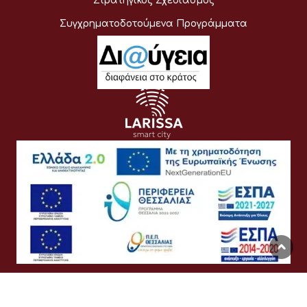
Στρατηγικός Σχεδιασμός
Συγχρηματοδοτούμενα Προγράμματα
Όροι Χρήσης
Προσωπικά Δεδομένα
Πολιτική Cookies