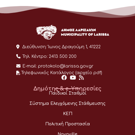
Διεύθυνση:
Ίωνος Δραγούμη 1, 41222
Τηλ. Κέντρο:
2413 500 200
E-mail:
protokolo@larissa.gov.gr
Τηλεφωνικός Κατάλογος (αρχείο pdf)
Δημότης & e-Υπηρεσίες
Παιδικοί Σταθμοί
Σύστημα Ελεγχόμενης Στάθμευσης
ΚΕΠ
Πολιτική Προστασία
Novoville