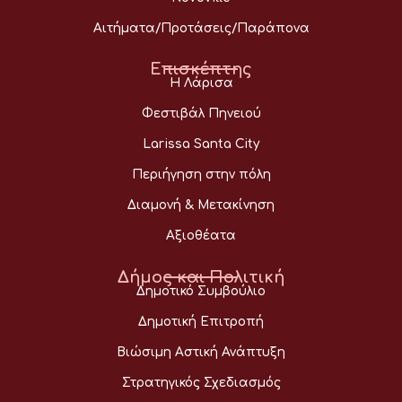
Αιτήματα/Προτάσεις/Παράπονα
Επισκέπτης
Η Λάρισα
Φεστιβάλ Πηνειού
Larissa Santa City
Περιήγηση στην πόλη
Διαμονή & Μετακίνηση
Αξιοθέατα
Δήμος και Πολιτική
Δημοτικό Συμβούλιο
Δημοτική Επιτροπή
Βιώσιμη Αστική Ανάπτυξη
Στρατηγικός Σχεδιασμός