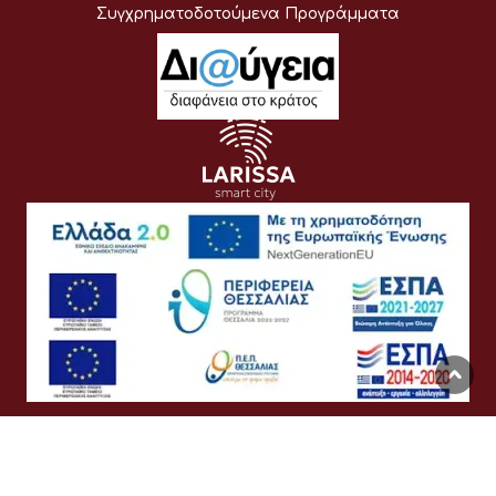
Συγχρηματοδοτούμενα Προγράμματα
Όροι Χρήσης
Προσωπικά Δεδομένα
Πολιτική Cookies